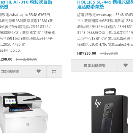
lies HL AF-310 粉粒狀自動
HOLLIES SL-449 鑽檯式
紙機
連活動滑鼠墊
致電/whatsapp: 5548 6363門
訂購 請致電/whatsapp: 5548 636
塘開源道68號觀塘廣場128舖 (觀
市：觀塘開源道68號觀塘廣場128舖
步行5分鐘)電話: 2344 8316 /
塘地鐵站步行5分鐘)電話: 2344 8316
3 9888辦公室：觀塘成業街11號華成
3143 9888辦公室：觀塘成業街1
心13樓16室 (觀塘地鐵站步行7分
工商中心13樓16室 (觀塘地鐵站步
:2950 4786 電
鐘)電話:2950 4786 電郵:sales@linco
es@linco.co..
HK$285.00
HK$320.00
,200.00
HK$2,499.00
加到購物籃
加到購物籃