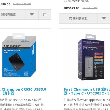
郵:sales@linco.co..
,480.00
HK$2,949.00
HK$629.00
HK$750.00
加到購物籃
加到購物籃
st Champion CR630 USB3.0
First Champion USB 旅
一讀卡器
器 - Type C - UTC305C - 5
致電/whatsapp: 5548 6363門
訂購 請致電/whatsapp: 5548 636
塘開源道68號觀塘廣場128舖 (觀
市：觀塘開源道68號觀塘廣場128舖
步行5分鐘)電話: 2344 8316 /
塘地鐵站步行5分鐘)電話: 2344 8316