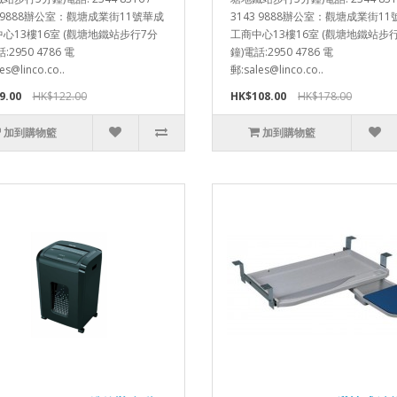
3 9888辦公室：觀塘成業街11號華成
3143 9888辦公室：觀塘成業街1
心13樓16室 (觀塘地鐵站步行7分
工商中心13樓16室 (觀塘地鐵站步
:2950 4786 電
鐘)電話:2950 4786 電
es@linco.co..
郵:sales@linco.co..
9.00
HK$122.00
HK$108.00
HK$178.00
加到購物籃
加到購物籃