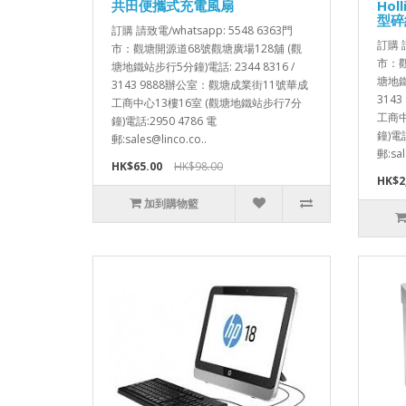
共田便攜式充電風扇
Hol
型碎
訂購 請致電/whatsapp: 5548 6363門
訂購 請
市：觀塘開源道68號觀塘廣場128舖 (觀
市：觀
塘地鐵站步行5分鐘)電話: 2344 8316 /
塘地鐵站
3143 9888辦公室：觀塘成業街11號華成
314
工商中心13樓16室 (觀塘地鐵站步行7分
工商中
鐘)電話:2950 4786 電
鐘)電話
郵:sales@linco.co..
郵:sal
HK$65.00
HK$98.00
HK$2
加到購物籃