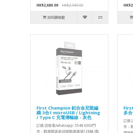
HK$2,680.00
HK$2,949.00
HK$2
加到購物籃
First Champion 鋁合金尼龍編
Fir
織 3合1 microUSB / Lightning
多合
/ Type C 充電傳輸線 - 灰色
訂購 請
訂購 請致電/whatsapp: 5548 6363門
市：觀
市：觀塘開源道68號觀塘廣場128舖 (觀
塘地鐵站