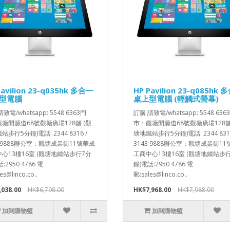
Pavilion 23-q035hk 多合一
HP Pavilion 23-q085hk
型電腦
桌上型電腦 (輕觸式螢幕)
致電/whatsapp: 5548 6363門
訂購 請致電/whatsapp: 5548 636
塘開源道68號觀塘廣場128舖 (觀
市：觀塘開源道68號觀塘廣場128舖
步行5分鐘)電話: 2344 8316 /
塘地鐵站步行5分鐘)電話: 2344 8316
3 9888辦公室：觀塘成業街11號華成
3143 9888辦公室：觀塘成業街1
心13樓16室 (觀塘地鐵站步行7分
工商中心13樓16室 (觀塘地鐵站步
:2950 4786 電
鐘)電話:2950 4786 電
es@linco.co..
郵:sales@linco.co..
,038.00
HK$6,798.00
HK$7,968.00
HK$7,988.00
加到購物籃
加到購物籃