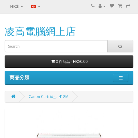
HK$
凌高電腦網上店
0 件商品 - HK$0.00
商品分類
Canon Cartridge-418M