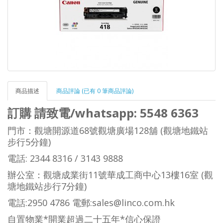
商品描述
商品評論 (已有 0 筆商品評論)
訂購 請致電/whatsapp: 5548 6363
門市：觀塘開源道68號觀塘廣場128舖 (觀塘地鐵站
步行5分鐘)
電話: 2344 8316 / 3143 9888
辦公室：觀塘成業街11號華成工商中心13樓16室 (觀
塘地鐵站步行7分鐘)
電話:2950 4786 電郵:sales@linco.com.hk
自置物業*開業超過二十五年*信心保證