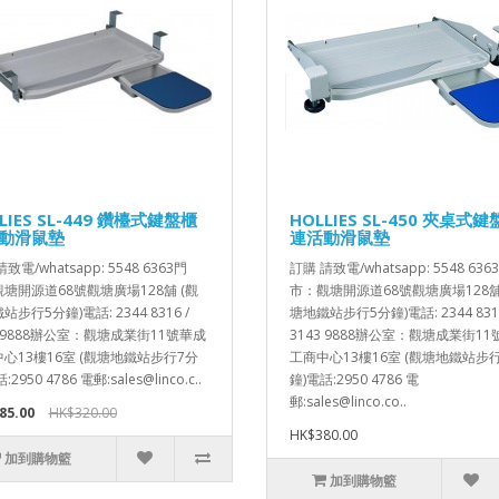
LIES SL-449 鑽檯式鍵盤櫃
HOLLIES SL-450 夾桌式
動滑鼠墊
連活動滑鼠墊
致電/whatsapp: 5548 6363門
訂購 請致電/whatsapp: 5548 636
塘開源道68號觀塘廣場128舖 (觀
市：觀塘開源道68號觀塘廣場128舖
步行5分鐘)電話: 2344 8316 /
塘地鐵站步行5分鐘)電話: 2344 8316
3 9888辦公室：觀塘成業街11號華成
3143 9888辦公室：觀塘成業街1
心13樓16室 (觀塘地鐵站步行7分
工商中心13樓16室 (觀塘地鐵站步
2950 4786 電郵:sales@linco.c..
鐘)電話:2950 4786 電
郵:sales@linco.co..
85.00
HK$320.00
HK$380.00
加到購物籃
加到購物籃