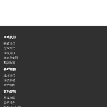
商店資訊
關於我們
付款方式
運輸資訊
條款及細則
私隱政策
客戶服務
連絡我們
退換服務
網站地圖
其他資訊
品牌專區
電子禮券