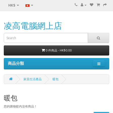
HK$
凌高電腦網上店
0 件商品 - HK$0.00
商品分類
家居生活產品
暖包
暖包
您的購物籃內沒有商品！